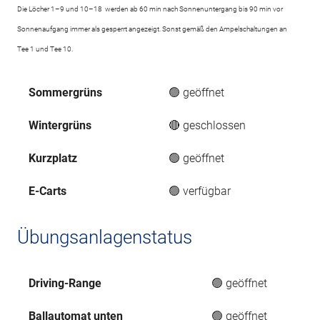
Die Löcher 1–9 und 10–18 werden ab 60 min nach Sonnenuntergang bis 90 min vor
Sonnenaufgang immer als gesperrt angezeigt. Sonst gemäß den Ampelschaltungen an
Tee 1 und Tee 10.
Sommergrüns
🟢 geöffnet
Wintergrüns
🔴 geschlossen
Kurzplatz
🟢 geöffnet
E-Carts
🟢 verfügbar
Übungsanlagenstatus
Driving-Range
🟢 geöffnet
Ballautomat unten
🟢 geöffnet