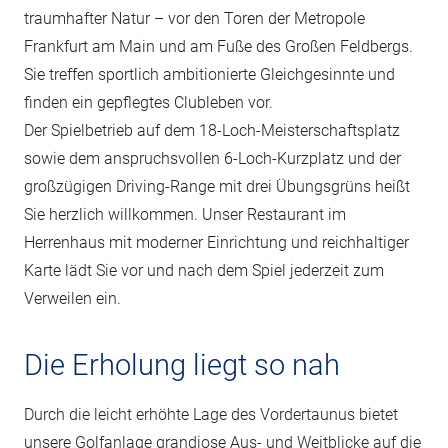
traumhafter Natur – vor den Toren der Metropole
Frankfurt am Main und am Fuße des Großen Feldbergs.
Sie treffen sportlich ambitionierte Gleichgesinnte und
finden ein gepflegtes Clubleben vor.
Der Spielbetrieb auf dem 18-Loch-Meisterschafts­platz
sowie dem anspruchsvollen 6-Loch-Kurzplatz und der
großzügigen Driving-Range mit drei Übungsgrüns heißt
Sie herzlich willkommen. Unser Restaurant im
Herrenhaus mit moderner Einrichtung und reichhaltiger
Karte lädt Sie vor und nach dem Spiel jederzeit zum
Verweilen ein.
Die Erholung liegt so nah
Durch die leicht erhöhte Lage des Vordertaunus bietet
unsere Golfanlage grandiose Aus- und Weitblicke auf die