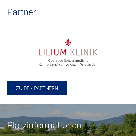
Partner
ZU DEN PARTNERN
Platz­informationen