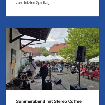
zum letzten Spieltag der…
Sommerabend mit Stereo Coffee