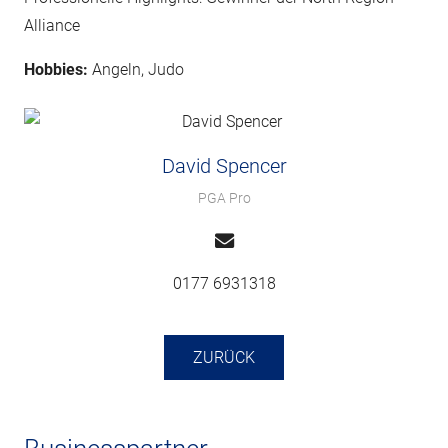
Alliance
Hobbies:
Angeln, Judo
David Spencer
PGA Pro
0177 6931318
ZURÜCK