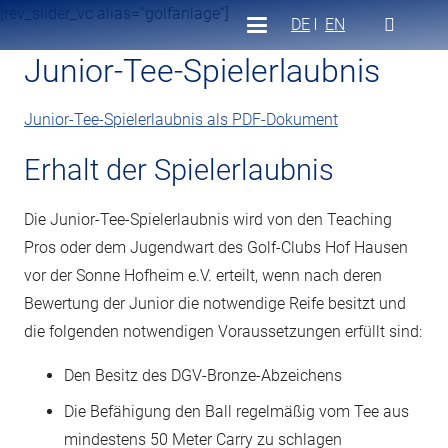
[rev_slider_vc alias=“golfanlage“]
DE
EN
Junior-Tee-Spielerlaubnis
Junior-Tee-Spielerlaubnis als PDF-Dokument
Erhalt der Spielerlaubnis
Die Junior-Tee-Spielerlaubnis wird von den Teaching
Pros oder dem Jugendwart des Golf-Clubs Hof Hausen
vor der Sonne Hofheim e.V. erteilt, wenn nach deren
Bewertung der Junior die notwendige Reife besitzt und
die folgenden notwendigen Voraussetzungen erfüllt sind:
Den Besitz des DGV-Bronze-Abzeichens
Die Befähigung den Ball regelmäßig vom Tee aus
mindestens 50 Meter Carry zu schlagen