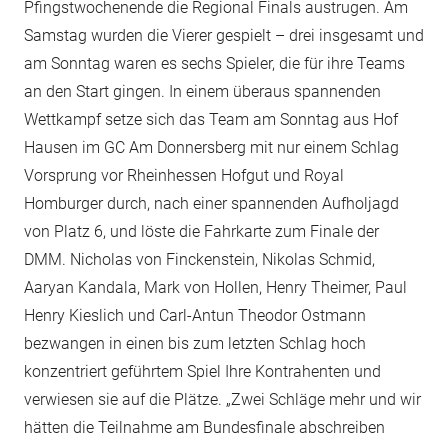
Pfingstwochenende die Regional Finals austrugen. Am
Samstag wurden die Vierer gespielt – drei insgesamt und
am Sonntag waren es sechs Spieler, die für ihre Teams
an den Start gingen. In einem überaus spannenden
Wettkampf setze sich das Team am Sonntag aus Hof
Hausen im GC Am Donnersberg mit nur einem Schlag
Vorsprung vor Rheinhessen Hofgut und Royal
Homburger durch, nach einer spannenden Aufholjagd
von Platz 6, und löste die Fahrkarte zum Finale der
DMM. Nicholas von Finckenstein, Nikolas Schmid,
Aaryan Kandala, Mark von Hollen, Henry Theimer, Paul
Henry Kieslich und Carl-Antun Theodor Ostmann
bezwangen in einen bis zum letzten Schlag hoch
konzentriert geführtem Spiel Ihre Kontrahenten und
verwiesen sie auf die Plätze. „Zwei Schläge mehr und wir
hätten die Teilnahme am Bundesfinale abschreiben