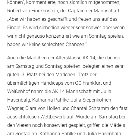
können“, kommentierte, noch sichtlich mitgenommen,
Robert von Finckenstein, der Captain der Mannschaft.
„Aber wir haben es geschafft und freuen uns auf das
Finale. Es wird sicherlich wieder sehr schwer, aber wenn
wir nicht genauso konzentriert wie am Sonntag spielen,
haben wir keine schlechten Chancen.“
Auch die Mädchen der Altersklasse AK 14, die ebenso
am Samstag und Sonntag spielten, belegten einen sehr
guten 3. Platz bei den Mädchen. Trotz der
übermächtigen Handicaps vom GC Frankfurt und
Weißenhof nahm die AK 14 Mannschaft mit Julia
Hasenbalg, Katharina Pahlke, Julia Siepenkothen-
Wagner, Clara von Hollen und Chantal Schramm den fast
aussichtslosen Wettbewerb auf. Wurde am Samstag bei
den Vierern noch konserviert gespielt, griffen die Mädels
am Sontag an. Katharina Pahlke und Julia Hasenbalg