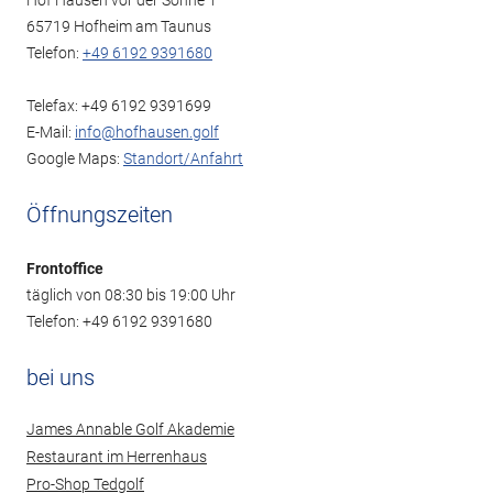
Hof Hausen vor der Sonne 1
65719 Hofheim am Taunus
Telefon:
+49 6192 9391680
Telefax: +49 6192 9391699
E-Mail:
info@hofhausen.golf
Google Maps:
Standort/Anfahrt
Öffnungszeiten
Frontoffice
täglich von 08:30 bis 19:00 Uhr
Telefon: +49 6192 9391680
bei uns
James Annable Golf Akademie
Restaurant im Herrenhaus
Pro-Shop Tedgolf