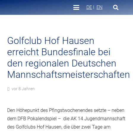
DE
EN
Golfclub Hof Hausen
erreicht Bundesfinale bei
den regionalen Deutschen
Mannschaftsmeisterschaften
vor 8 Jahren
Den Höhepunkt des Pfingstwochenendes setzte – neben
dem DFB Pokalendspiel – die AK 14 Jugendmannschaft
des Golfclubs Hof Hausen, die über zwei Tage am