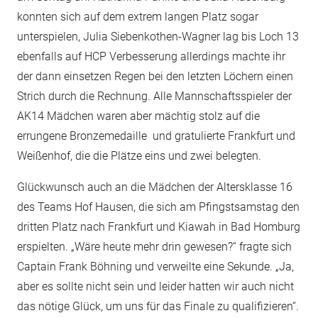
konnten sich auf dem extrem langen Platz sogar
unterspielen, Julia Siebenkothen-Wagner lag bis Loch 13
ebenfalls auf HCP Verbesserung allerdings machte ihr
der dann einsetzen Regen bei den letzten Löchern einen
Strich durch die Rechnung. Alle Mannschaftsspieler der
AK14 Mädchen waren aber mächtig stolz auf die
errungene Bronzemedaille und gratulierte Frankfurt und
Weißenhof, die die Plätze eins und zwei belegten.
Glückwunsch auch an die Mädchen der Altersklasse 16
des Teams Hof Hausen, die sich am Pfingstsamstag den
dritten Platz nach Frankfurt und Kiawah in Bad Homburg
erspielten. „Wäre heute mehr drin gewesen?“ fragte sich
Captain Frank Böhning und verweilte eine Sekunde. „Ja,
aber es sollte nicht sein und leider hatten wir auch nicht
das nötige Glück, um uns für das Finale zu qualifizieren“.