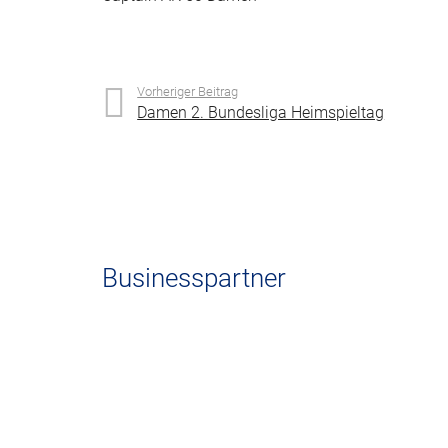
Vorheriger Beitrag
Damen 2. Bundesliga Heimspieltag
Businesspartner