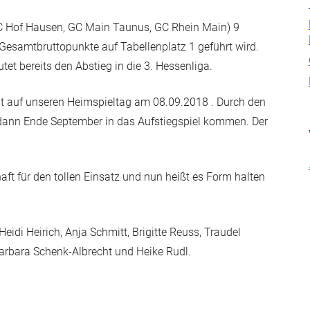
C Hof Hausen, GC Main Taunus, GC Rhein Main) 9
esamtbruttopunkte auf Tabellenplatz 1 geführt wird.
tet bereits den Abstieg in die 3. Hessenliga.
it auf unseren Heimspieltag am 08.09.2018 . Durch den
 dann Ende September in das Aufstiegspiel kommen. Der
t für den tollen Einsatz und nun heißt es Form halten
idi Heirich, Anja Schmitt, Brigitte Reuss, Traudel
arbara Schenk-Albrecht und Heike Rudl.