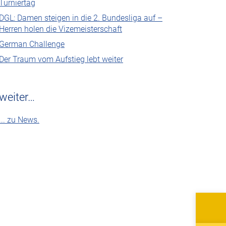
Turniertag
DGL: Damen steigen in die 2. Bundesliga auf –
Herren holen die Vizemeisterschaft
German Challenge
Der Traum vom Aufstieg lebt weiter
weiter…
... zu News.