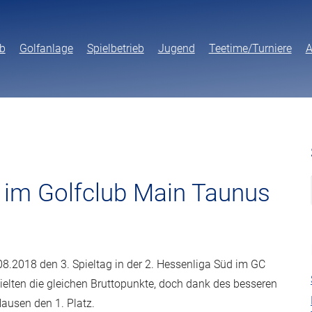
b
Golfanlage
Spielbetrieb
Jugend
Teetime/Turniere
A
 im Golfclub Main Taunus
.2018 den 3. Spieltag in der 2. Hessenliga Süd im GC
lten die gleichen Bruttopunkte, doch dank des besseren
ausen den 1. Platz.