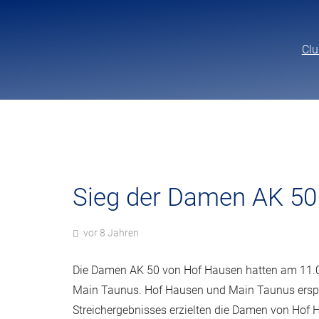
Clu
Sieg der Damen AK 50
vor 8 Jahren
Die Damen AK 50 von Hof Hausen hatten am 11.08
Main Taunus. Hof Hausen und Main Taunus erspie
Streichergebnisses erzielten die Damen von Hof H