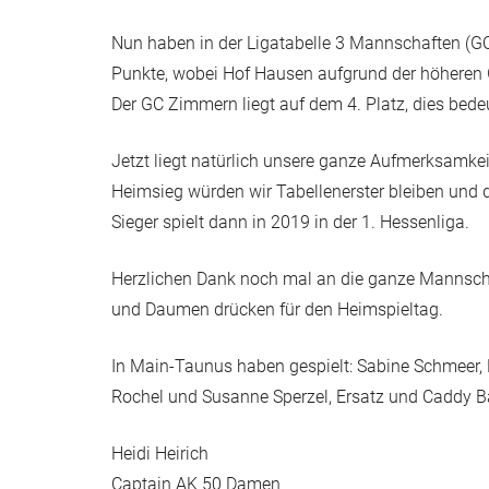
Nun haben in der Ligatabelle 3 Mannschaften (G
Punkte, wobei Hof Hausen aufgrund der höheren G
Der GC Zimmern liegt auf dem 4. Platz, dies bedeu
Jetzt liegt natürlich unsere ganze Aufmerksamke
Heimsieg würden wir Tabellenerster bleiben und
Sieger spielt dann in 2019 in der 1. Hessenliga.
Herzlichen Dank noch mal an die ganze Mannschaf
und Daumen drücken für den Heimspieltag.
In Main-Taunus haben gespielt: Sabine Schmeer, He
Rochel und Susanne Sperzel, Ersatz und Caddy B
Heidi Heirich
Captain AK 50 Damen