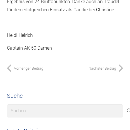
Ergebnis von 24 Bruttopunkten. Danke auch an Traudel
für den erfolgreichen Einsatz als Caddie bei Christine.
Heidi Heirich
Captain AK 50 Damen
Vorheriger Beitrag
Nächster Beitrag
Suche
Suchen
nach: