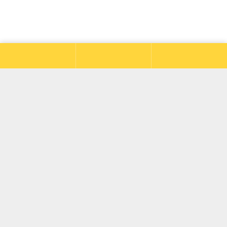
© 2026 Hof Hausen vor der Sonne Golf AG
Kontakt
Datenschutz
Impressum
Barrierefreiheit