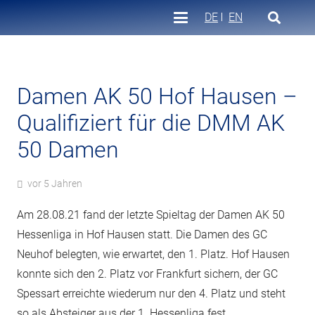
DE
EN
Damen AK 50 Hof Hausen –
Qualifiziert für die DMM AK
50 Damen
vor 5 Jahren
Am 28.08.21 fand der letzte Spieltag der Damen AK 50
Hessenliga in Hof Hausen statt. Die Damen des GC
Neuhof belegten, wie erwartet, den 1. Platz. Hof Hausen
konnte sich den 2. Platz vor Frankfurt sichern, der GC
Spessart erreichte wiederum nur den 4. Platz und steht
so als Absteiger aus der 1. Hessenliga fest.