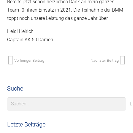
Bereits jetzt schon herzlichen Dank an mein ganzes
Team für ihren Einsatz in 2021. Die Teilnahme der DMM
toppt noch unsere Leistung das ganze Jahr über.
Heidi Heirich
Captain AK 50 Damen
Vorheriger Beitrag
Nächster Beitrag
Suche
Suchen
nach:
Letzte Beiträge