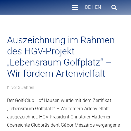
DE
EN
Auszeichnung im Rahmen
des HGV-Projekt
„Lebensraum Golfplatz“ –
Wir fördern Artenvielfalt
vor 3 Jahren
Der Golf-Club Hof Hausen wurde mit dem Zertifikat
„Lebensraum Golfplatz“ – Wir fördern Artenvielfalt
ausgezeichnet. HGV Präsident Christofer Hattemer
überreichte Clubpräsident Gábor Mészáros vergangene