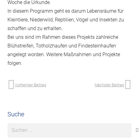
Woche die Urkunde.
In diesem Programm geht es darum Lebensräume für
Kleintiere, Niederwild, Reptilien, Vögel und Insekten zu
schaffen und zu erhalten.
Bei uns sind im Rahmen dieses Projekts zahlreiche
Blühstreifen, Totholzhaufen und Findesteinhaufen
angelegt worden. Weitere Maßnahmen und Projekte
folgen.
Vorheriger Beitrag
Nächster Beitrag
Suche
Suchen
nach: