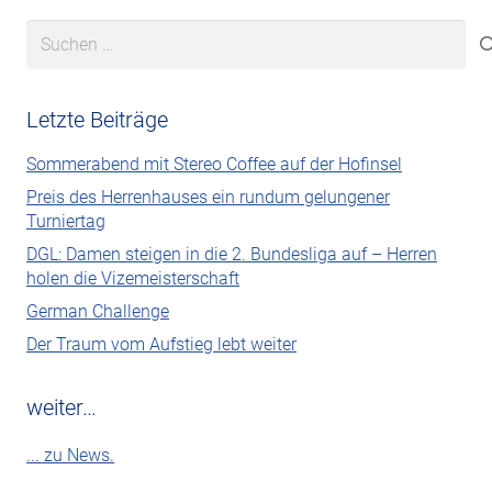
Suchen
nach:
Letzte Beiträge
Sommerabend mit Stereo Coffee auf der Hofinsel
Preis des Herrenhauses ein rundum gelungener
Turniertag
DGL: Damen steigen in die 2. Bundesliga auf – Herren
holen die Vizemeisterschaft
German Challenge
Der Traum vom Aufstieg lebt weiter
weiter…
... zu News.