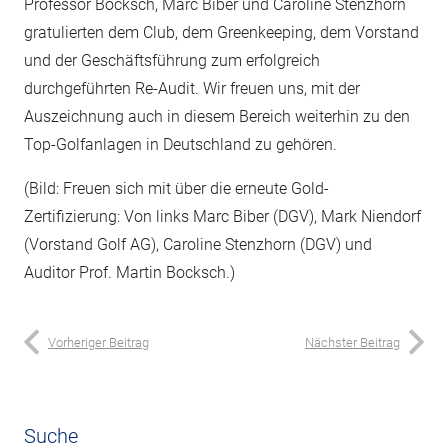
Professor Bocksch, Marc Biber und Caroline Stenzhorn
gratulierten dem Club, dem Greenkeeping, dem Vorstand
und der Geschäftsführung zum erfolgreich
durchgeführten Re-Audit. Wir freuen uns, mit der
Auszeichnung auch in diesem Bereich weiterhin zu den
Top-Golfanlagen in Deutschland zu gehören.
(Bild: Freuen sich mit über die erneute Gold-
Zertifizierung: Von links Marc Biber (DGV), Mark Niendorf
(Vorstand Golf AG), Caroline Stenzhorn (DGV) und
Auditor Prof. Martin Bocksch.)
Vorheriger Beitrag
Nächster Beitrag
Suche