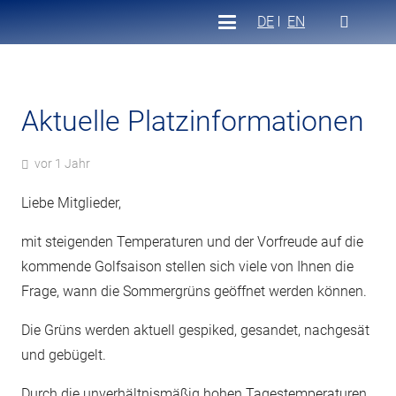
DE
EN
Aktuelle Platzinformationen
vor 1 Jahr
Liebe Mitglieder,
mit steigenden Temperaturen und der Vorfreude auf die
kommende Golfsaison stellen sich viele von Ihnen die
Frage, wann die Sommergrüns geöffnet werden können.
Die Grüns werden aktuell gespiked, gesandet, nachgesät
und gebügelt.
Durch die unverhältnismäßig hohen Tagestemperaturen