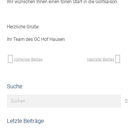
Wir wünschen Ihnen einen tollen Start in die Golfsaison.
Herzliche Grüße
Ihr Team des GC Hof Hausen
Vorheriger Beitrag
Nächster Beitrag
Suche
Suchen
nach:
Letzte Beiträge