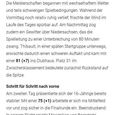
Die Meisterschaften begannen mit wechselhaftem Wetter
und teils schwierigen Spielbedingungen. Während der
Vormittag noch relativ ruhig verlief, frischte der Wind im
Laufe des Tages spürbar auf. Am Nachmittag zog
zudem ein Gewitter über Niedersachsen, das die
Spielleitung zu einer Unterbrechung von 80 Minuten
zwang. Thibault, in einer späten Startgruppe unterwegs,
erwischte dadurch einen schweren Auftakt und kam mit
einer
81 (+7)
ins Clubhaus. Platz 31 im
Zwischenklassement bedeutete zunächst Rückstand auf
die Spitze.
Schritt für Schritt nach vorne
Am zweiten Tag präsentierte sich der 16-Jährige bereits
stabiler. Mit einer
75 (+1)
arbeitete er sich ins Mittelfeld
vor und zog sicher in die Finalrunde ein. Beeindruckend: