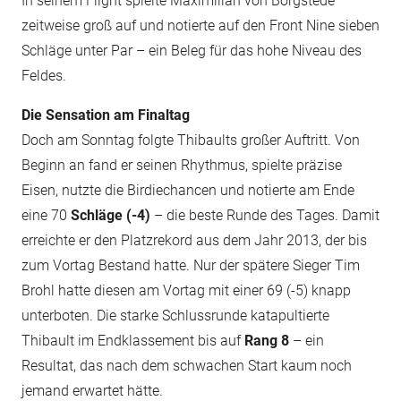
In seinem Flight spielte Maximilian von Borgstede
zeitweise groß auf und notierte auf den Front Nine sieben
Schläge unter Par – ein Beleg für das hohe Niveau des
Feldes.
Die Sensation am Finaltag
Doch am Sonntag folgte Thibaults großer Auftritt. Von
Beginn an fand er seinen Rhythmus, spielte präzise
Eisen, nutzte die Birdiechancen und notierte am Ende
eine 70
Schläge (-4)
– die beste Runde des Tages. Damit
erreichte er den Platzrekord aus dem Jahr 2013, der bis
zum Vortag Bestand hatte. Nur der spätere Sieger Tim
Brohl hatte diesen am Vortag mit einer 69 (-5) knapp
unterboten. Die starke Schlussrunde katapultierte
Thibault im Endklassement bis auf
Rang 8
– ein
Resultat, das nach dem schwachen Start kaum noch
jemand erwartet hätte.