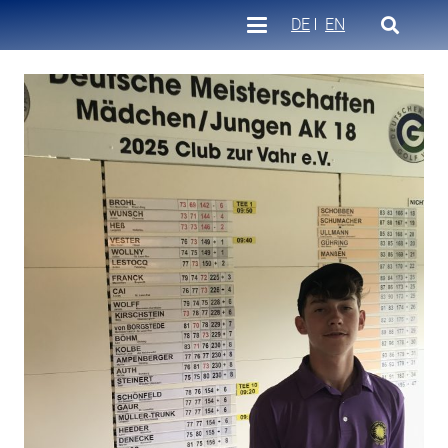
DE
EN