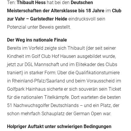
Ten:
Thibault Hess
hat bei den
Deutschen
Meisterschaften der Altersklasse bis 18 Jahre
im
Club
zur Vahr – Garlstedter Heide
eindrucksvoll sein
Potenzial unter Beweis gestellt.
Der Weg ins nationale Finale
Bereits im Vorfeld zeigte sich Thibault (der seit seiner
Kindheit im Golf Club Hof Hausen ausgebildet wurde,
jetzt zur DGL Mannschaft und im Elitekader des Clubs
traniert) in starker Form: Über die Qualifikationsturniere
in Rheinland-Pfalz/Saarland und beim Vorausscheid im
Golfpark Hainhaus sicherte er sich souverän sein Ticket
für die nationalen Titelkämpfe. Dort warteten die besten
51 Nachwuchsgolfer Deutschlands – und ein Platz, der
schon mehrfach Schauplatz der German Open war.
Holpriger Auftakt unter schwierigen Bedingungen