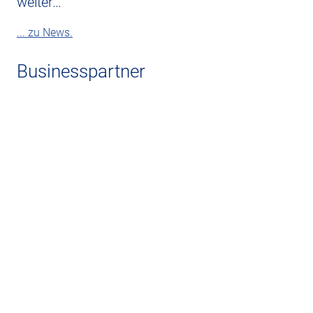
weiter…
... zu News.
Businesspartner