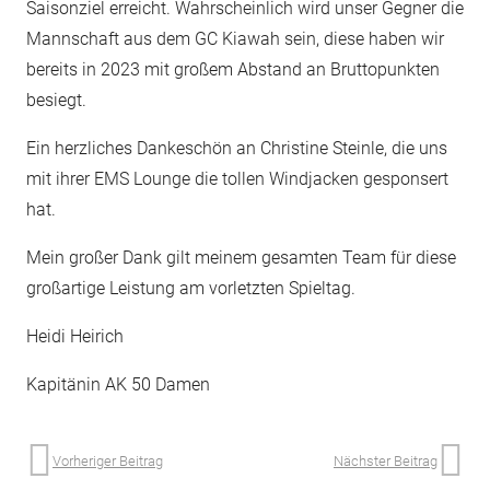
Saisonziel erreicht. Wahrscheinlich wird unser Gegner die
Mannschaft aus dem GC Kiawah sein, diese haben wir
bereits in 2023 mit großem Abstand an Bruttopunkten
besiegt.
Ein herzliches Dankeschön an Christine Steinle, die uns
mit ihrer EMS Lounge die tollen Windjacken gesponsert
hat.
Mein großer Dank gilt meinem gesamten Team für diese
großartige Leistung am vorletzten Spieltag.
Heidi Heirich
Kapitänin AK 50 Damen
Vorheriger Beitrag
Nächster Beitrag