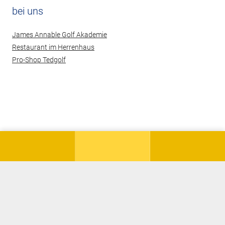
bei uns
James Annable Golf Akademie
Restaurant im Herrenhaus
Pro-Shop Tedgolf
© 2026 Hof Hausen vor der Sonne Golf AG
Kontakt
Datenschutz