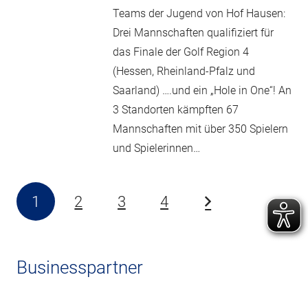
Teams der Jugend von Hof Hausen:
Drei Mannschaften qualifiziert für
das Finale der Golf Region 4
(Hessen, Rheinland-Pfalz und
Saarland) ….und ein „Hole in One“! An
3 Standorten kämpften 67
Mannschaften mit über 350 Spielern
und Spielerinnen…
1
2
3
4
Businesspartner