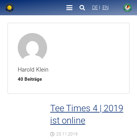
DE
EN
Harold Klein
40 Beiträge
Tee Times 4 | 2019
ist online
25.11.2019