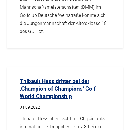
Mannschaftsmeisterschaften (DMM) im
Golfclub Deutsche Weinstraße konnte sich
die Jungenmannschaft der Altersklasse 18
des GC Hof…
Thibault Hess dritter bei der
‚Champion of Champions‘ Golf
World Championship
01.09.2022
Thibault Hess überrascht mit Chip‑in aufs
internationale Treppchen: Platz 3 bei der