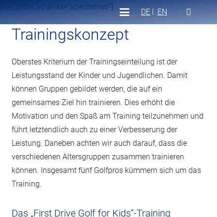
[rev_slider_vc alias=“spielbetrieb“]
DE
EN
Trainingskonzept
Oberstes Kriterium der Trainingseinteilung ist der
Leistungsstand der Kinder und Jugendlichen. Damit
können Gruppen gebildet werden, die auf ein
gemeinsames Ziel hin trainieren. Dies erhöht die
Motivation und den Spaß am Training teilzunehmen und
führt letztendlich auch zu einer Verbesserung der
Leistung. Daneben achten wir auch darauf, dass die
verschiedenen Altersgruppen zusammen trainieren
können. Insgesamt fünf Golfpros kümmern sich um das
Training.
Das „First Drive Golf for Kids“-Training