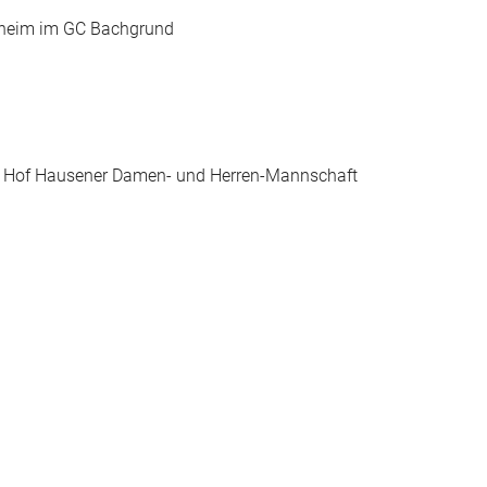
nsheim im GC Bachgrund
er Hof Hausener Damen- und Herren-Mannschaft