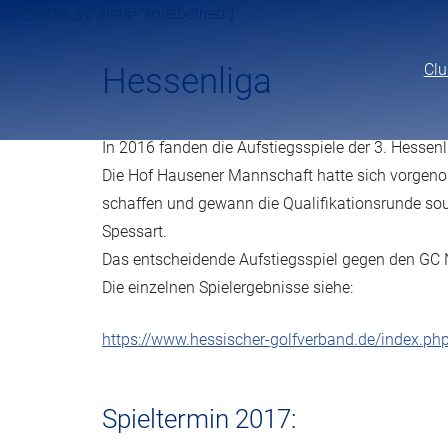
[rev_slider_vc alias=“spielbetrieb“]
Hessenliga
Clu
In 2016 fanden die Aufstiegsspiele der 3. Hessenli
Die Hof Hausener Mannschaft hatte sich vorgeno
schaffen und gewann die Qualifikationsrunde s
Spessart.
Das entscheidende Aufstiegsspiel gegen den GC 
Die einzelnen Spielergebnisse siehe:
https://www.hessischer-golfverband.de/index.ph
Spieltermin 2017: