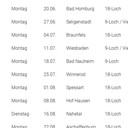
Montag
20.06.
Bad Homburg
18-Loch
Montag
27.06.
Seligenstadt
9-Loch / Vi
Montag
04.07.
Braunfels
18-Loch
Montag
11.07.
Wiesbaden
9-Loch / Vi
Montag
18.07.
Bad Nauheim
9-Loch
Montag
25.07.
Winnerod
18-Loch
Montag
01.08.
Spessart
18-Loch
Montag
08.08.
Hof Hausen
18-Loch
Dienstag
16.08.
Nahetal
18-Loch
Montag
22.08.
Aschaffenburg
18-Loch