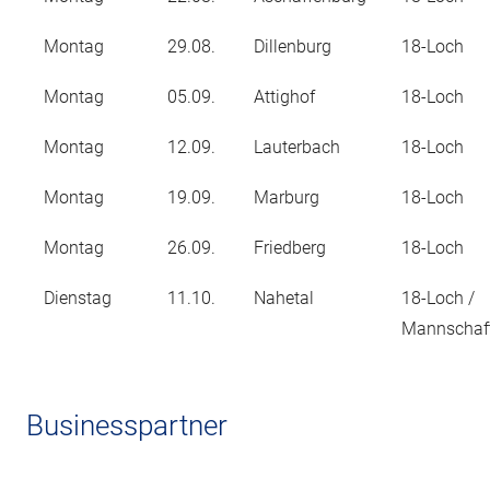
Montag
29.08.
Dillenburg
18-Loch
Montag
05.09.
Attighof
18-Loch
Montag
12.09.
Lauterbach
18-Loch
Montag
19.09.
Marburg
18-Loch
Montag
26.09.
Friedberg
18-Loch
Dienstag
11.10.
Nahetal
18-Loch /
Mannschaft
Businesspartner