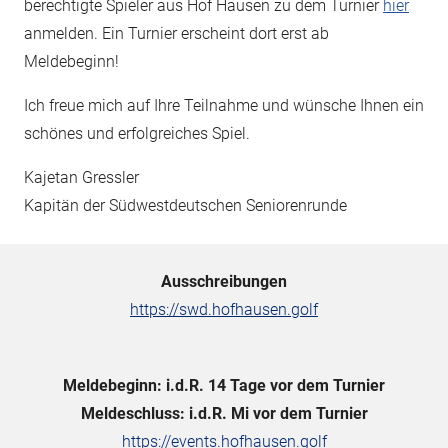
berechtigte Spieler aus Hof Hausen zu dem Turnier
hier
anmelden. Ein Turnier erscheint dort erst ab
Meldebeginn!
Ich freue mich auf Ihre Teilnahme und wünsche Ihnen ein
schönes und erfolgreiches Spiel.
Kajetan Gressler
Kapitän der Südwestdeutschen Seniorenrunde
Ausschreibungen
https://swd.hofhausen.golf
Meldebeginn: i.d.R. 14 Tage vor dem Turnier
Meldeschluss: i.d.R. Mi vor dem Turnier
https://events.hofhausen.golf