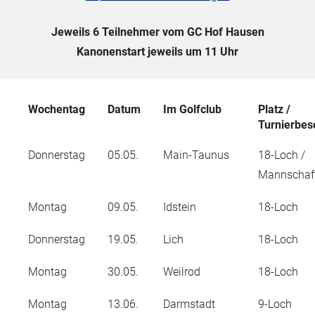
Jeweils 6 Teilnehmer vom GC Hof Hausen
Kanonenstart jeweils um 11 Uhr
Wochentag
Datum
Im Golfclub
Platz /
Turnierbes
Donnerstag
05.05.
Main-Taunus
18-Loch /
Mannschaft
Montag
09.05.
Idstein
18-Loch
Donnerstag
19.05.
Lich
18-Loch
Montag
30.05.
Weilrod
18-Loch
Montag
13.06.
Darmstadt
9-Loch