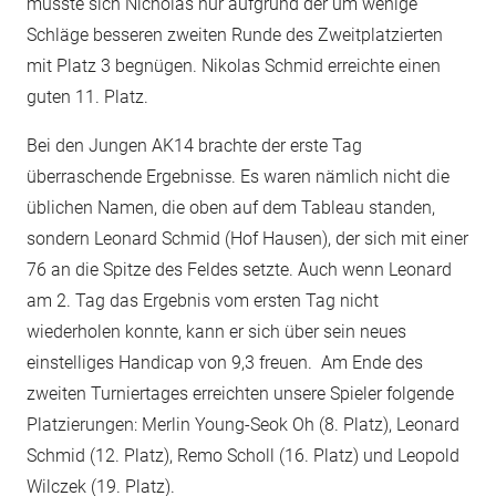
musste sich Nicholas nur aufgrund der um wenige
Schläge besseren zweiten Runde des Zweitplatzierten
mit Platz 3 begnügen. Nikolas Schmid erreichte einen
guten 11. Platz.
Bei den Jungen AK14 brachte der erste Tag
überraschende Ergebnisse. Es waren nämlich nicht die
üblichen Namen, die oben auf dem Tableau standen,
sondern Leonard Schmid (Hof Hausen), der sich mit einer
76 an die Spitze des Feldes setzte. Auch wenn Leonard
am 2. Tag das Ergebnis vom ersten Tag nicht
wiederholen konnte, kann er sich über sein neues
einstelliges Handicap von 9,3 freuen. Am Ende des
zweiten Turniertages erreichten unsere Spieler folgende
Platzierungen: Merlin Young-Seok Oh (8. Platz), Leonard
Schmid (12. Platz), Remo Scholl (16. Platz) und Leopold
Wilczek (19. Platz).