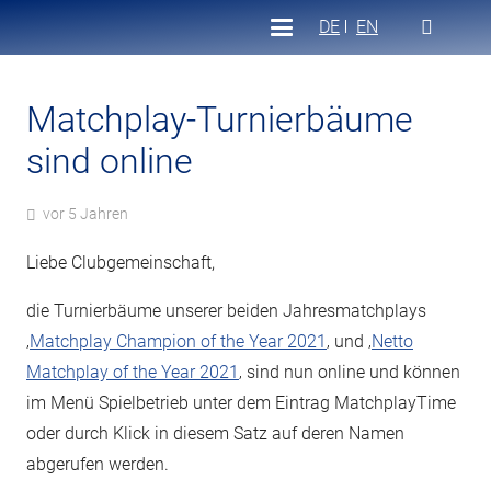
DE
EN
Matchplay-Turnierbäume
sind online
vor 5 Jahren
Liebe Clubgemeinschaft,
die Turnierbäume unserer beiden Jahresmatchplays
‚
Matchplay Champion of the Year 2021
‚ und ‚
Netto
Matchplay of the Year 2021
‚ sind nun online und können
im Menü Spielbetrieb unter dem Eintrag MatchplayTime
oder durch Klick in diesem Satz auf deren Namen
abgerufen werden.