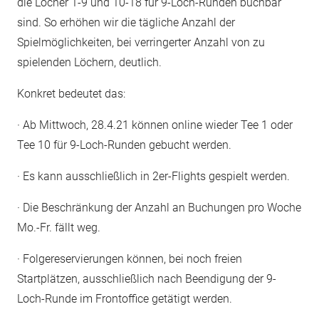
die Löcher 1-9 und 10-18 für 9-Loch-Runden buchbar
sind. So erhöhen wir die tägliche Anzahl der
Spielmöglichkeiten, bei verringerter Anzahl von zu
spielenden Löchern, deutlich.
Konkret bedeutet das:
· Ab Mittwoch, 28.4.21 können online wieder Tee 1 oder
Tee 10 für 9-Loch-Runden gebucht werden.
· Es kann ausschließlich in 2er-Flights gespielt werden.
· Die Beschränkung der Anzahl an Buchungen pro Woche
Mo.-Fr. fällt weg.
· Folgereservierungen können, bei noch freien
Startplätzen, ausschließlich nach Beendigung der 9-
Loch-Runde im Frontoffice getätigt werden.