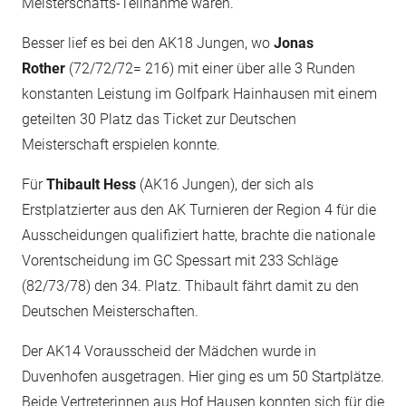
Meisterschafts-Teilnahme waren.
Besser lief es bei den AK18 Jungen, wo
Jonas
Rother
(72/72/72= 216) mit einer über alle 3 Runden
konstanten Leistung im Golfpark Hainhausen mit einem
geteilten 30 Platz das Ticket zur Deutschen
Meisterschaft erspielen konnte.
Für
Thibault Hess
(AK16 Jungen), der sich als
Erstplatzierter aus den AK Turnieren der Region 4 für die
Ausscheidungen qualifiziert hatte, brachte die nationale
Vorentscheidung im GC Spessart mit 233 Schläge
(82/73/78) den 34. Platz. Thibault fährt damit zu den
Deutschen Meisterschaften.
Der AK14 Vorausscheid der Mädchen wurde in
Duvenhofen ausgetragen. Hier ging es um 50 Startplätze.
Beide Vertreterinnen aus Hof Hausen konnten sich für die