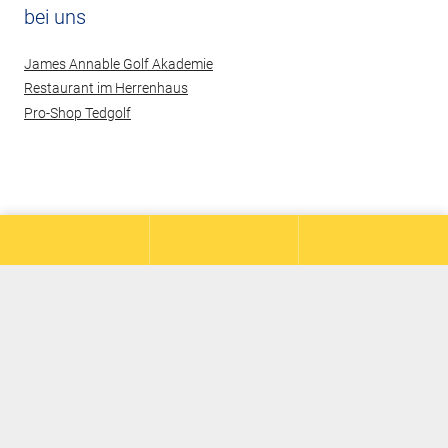
bei uns
James Annable Golf Akademie
Restaurant im Herrenhaus
Pro-Shop Tedgolf
© 2026 Hof Hausen vor der Sonne Golf AG
Kontakt