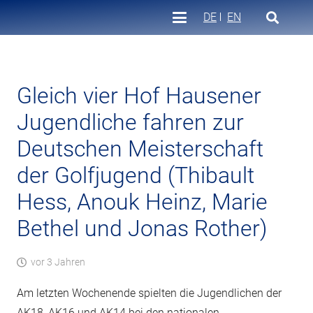
DE
EN
Gleich vier Hof Hausener
Jugendliche fahren zur
Deutschen Meisterschaft
der Golfjugend (Thibault
Hess, Anouk Heinz, Marie
Bethel und Jonas Rother)
vor 3 Jahren
Am letzten Wochenende spielten die Jugendlichen der
AK18, AK16 und AK14 bei den nationalen