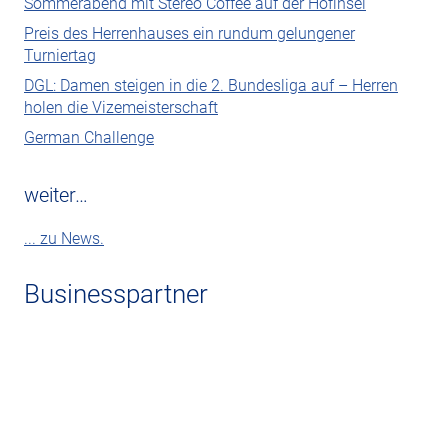
Sommerabend mit Stereo Coffee auf der Hofinsel
Preis des Herrenhauses ein rundum gelungener
Turniertag
DGL: Damen steigen in die 2. Bundesliga auf – Herren
holen die Vizemeisterschaft
German Challenge
weiter…
... zu News.
Businesspartner