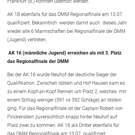
Frankfurt (8.) konnten überholt werden.
AK 18 ebenfalls für das DMM Regionalfinale am 13.07.
qualifiziert. Bekanntlich werden damit auch dieses Jahr
wieder alle 6 Mannschaften bei Regionalfinale der DMM
(Jugend) vertreten.
AK 16 (männliche Jugend) erreichen als mit 3. Platz
das Regionalfinale der DMM
Bei der AK 16 wurde Neuhof der deutliche Sieger der
Qualifikation. Zwischen Idstein und Hof Hausen kam es
zu einem Kopf-an-Kopf Rennen um Platz 2, welches mit
einem Schlag weniger (391 vs 392 Schläge) an Idstein
ging. Für das Regionalfinale ist der Captain Robert von
Finckenstein zuversichtlich knapp hinter Neuhof auf
Platz zwei zu kommen. AK 16 als Dritter ebenfalls für
das DMM Regionalfinale am 13.07. qualifiziert.