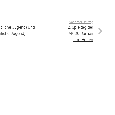
Nächster Beitrag
bliche Jugend) und
2. Spieltag der
nliche Jugend)
AK 30 Damen
und Herren