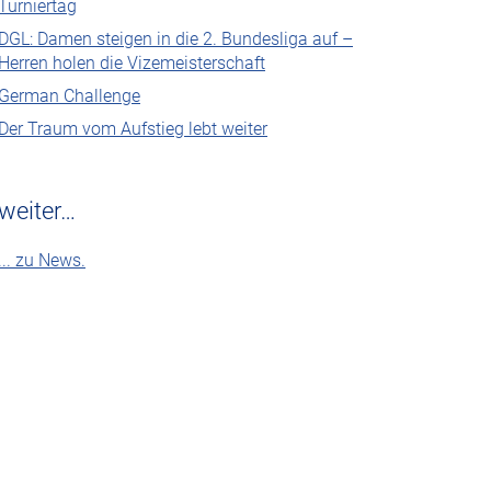
Turniertag
DGL: Damen steigen in die 2. Bundesliga auf –
Herren holen die Vizemeisterschaft
German Challenge
Der Traum vom Aufstieg lebt weiter
weiter…
... zu News.