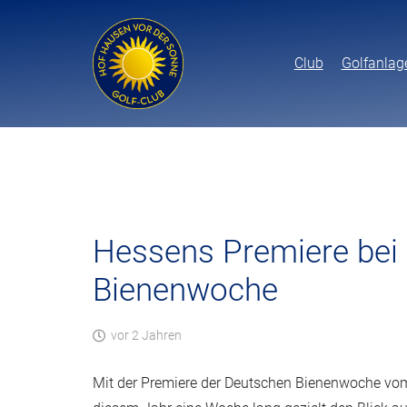
Club
Golfanlag
Hessens Premiere bei
Bienenwoche
vor 2 Jahren
Mit der Premiere der Deutschen Bienenwoche vom 