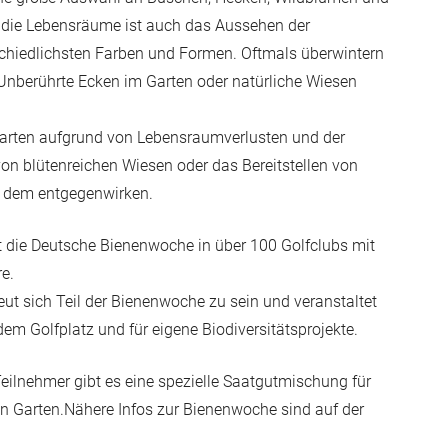
ie die Lebensräume ist auch das Aussehen der
rschiedlichsten Farben und Formen. Oftmals überwintern
Unberührte Ecken im Garten oder natürliche Wiesen
narten aufgrund von Lebensraumverlusten und der
on blütenreichen Wiesen oder das Bereitstellen von
ie dem entgegenwirken.
t die Deutsche Bienenwoche in über 100 Golfclubs mit
e.
ut sich Teil der Bienenwoche zu sein und veranstaltet
em Golfplatz und für eigene Biodiversitätsprojekte.
eilnehmer gibt es eine spezielle Saatgutmischung für
n Garten.Nähere Infos zur Bienenwoche sind auf der