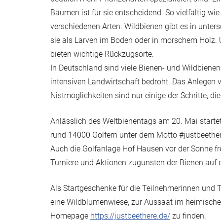
Bäumen ist für sie entscheidend. So vielfältig w
verschiedenen Arten. Wildbienen gibt es in unte
sie als Larven im Boden oder in morschem Holz. 
bieten wichtige Rückzugsorte.
In Deutschland sind viele Bienen- und Wildbiene
intensiven Landwirtschaft bedroht. Das Anlegen v
Nistmöglichkeiten sind nur einige der Schritte, d
Anlässlich des Weltbienentags am 20. Mai starte
rund 14000 Golfern unter dem Motto #justbeether
Auch die Golfanlage Hof Hausen vor der Sonne fre
Turniere und Aktionen zugunsten der Bienen auf d
Als Startgeschenke für die Teilnehmerinnen und T
eine Wildblumenwiese, zur Aussaat im heimische
Homepage
https://justbeethere.de/
zu finden.