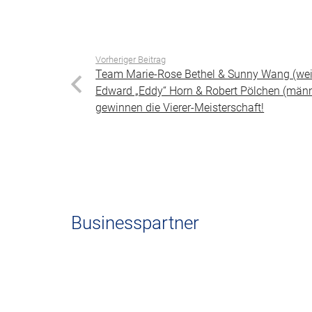
Vorheriger Beitrag
Team Marie-Rose Bethel & Sunny Wang (wei
Edward „Eddy“ Horn & Robert Pölchen (män
gewinnen die Vierer-Meisterschaft!
Businesspartner