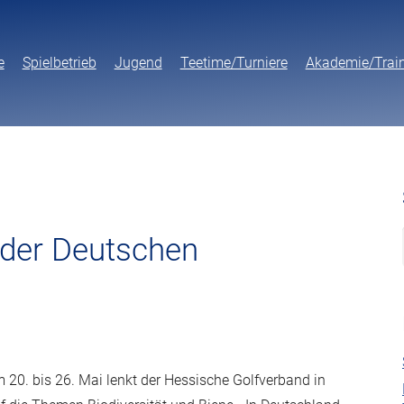
e
Spielbetrieb
Jugend
Teetime/Turniere
Akademie/Trai
 der Deutschen
20. bis 26. Mai lenkt der Hessische Golfverband in