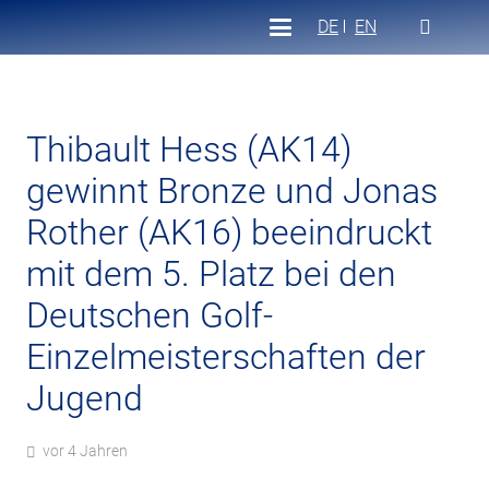
DE
EN
Thibault Hess (AK14)
gewinnt Bronze und Jonas
Rother (AK16) beeindruckt
mit dem 5. Platz bei den
Deutschen Golf-
Einzelmeisterschaften der
Jugend
vor 4 Jahren