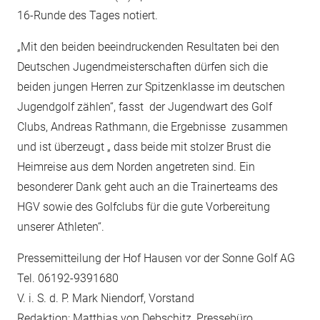
16-Runde des Tages notiert.
„Mit den beiden beeindruckenden Resultaten bei den
Deutschen Jugendmeisterschaften dürfen sich die
beiden jungen Herren zur Spitzenklasse im deutschen
Jugendgolf zählen“, fasst der Jugendwart des Golf
Clubs, Andreas Rathmann, die Ergebnisse zusammen
und ist überzeugt „ dass beide mit stolzer Brust die
Heimreise aus dem Norden angetreten sind. Ein
besonderer Dank geht auch an die Trainerteams des
HGV sowie des Golfclubs für die gute Vorbereitung
unserer Athleten“.
Pressemitteilung der Hof Hausen vor der Sonne Golf AG
Tel. 06192-9391680
V. i. S. d. P. Mark Niendorf, Vorstand
Redaktion: Matthias von Debschitz, Pressebüro