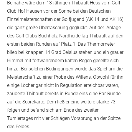
Beinahe wäre dem 13-jährigen Thibault Hess vom Golf-
Club Hof Hausen vor der Sonne bei den Deutschen
Einzelmeisterschaften der Golfjugend (AK 14 und AK 16)
die ganz große Überraschung geglückt. Auf der Anlage
des Golf Clubs Buchholz-Nordheide lag Thibault auf den
ersten beiden Runden auf Platz 1. Das Thermometer
blieb bei knappen 14 Grad Celsius stehen und ein grauer
Himmel mit fortwährendem kalten Regen gesellte sich
hinzu. Bei solchen Bedingungen wurde das Spiel um die
Meisterschaft zu einer Probe des Willens. Obwohl für ihn
einige Löcher gar nicht in Regulation erreichbar waren,
zauberte Thibault bereits in Runde eins eine Par-Runde
auf die Scorekarte. Dem ließ er eine weitere starke 73
folgen und befand sich am Ende des zweiten
Turniertages mit vier Schlägen Vorsprung an der Spitze
des Feldes.