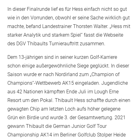
In dieser Finalrunde lief es für Hess einfach nicht so gut
wie in den Vorrunden, obwohl er seine Sache wirklich gut
machte, befand Landestrainer Thorsten Walter. „Hess mit
starker Analytik und starkem Spiel“ fasst die Webseite
des DGV Thibaults Turnierauftritt zusammen.
Dem 13-jährigen sind in seiner kurzen Golf-Karriere
schon einige außergewöhnliche Siege geglückt. In dieser
Saison wurde er nach Nordirland zum „Champion of
Champions“-Wettbewerb AK15 eingeladen. Jugendliche
aus 42 Nationen kämpften Ende Juli im Lough Erne
Resort um den Pokal. Thibault Hess schaffte durch einen
gewagten Chip am letzten Loch aufs höher gelegene
Grün ein Birdie und wurde 3. der Gesamtwertung. 2021
gewann Thibault die German Junior Golf Tour
Championship AK14 im Berliner Golfclub Stolper Heide