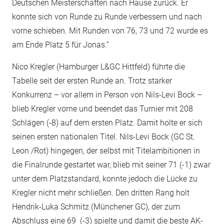
Deutschen Meisterschaften nach Hause zurück. Er
konnte sich von Runde zu Runde verbessern und nach
vorne schieben. Mit Runden von 76, 73 und 72 wurde es
am Ende Platz 5 für Jonas.“
Nico Kregler (Hamburger L&GC Hittfeld) führte die
Tabelle seit der ersten Runde an. Trotz starker
Konkurrenz – vor allem in Person von Nils-Levi Bock –
blieb Kregler vorne und beendet das Turnier mit 208
Schlägen (-8) auf dem ersten Platz. Damit holte er sich
seinen ersten nationalen Titel. Nils-Levi Bock (GC St.
Leon /Rot) hingegen, der selbst mit Titelambitionen in
die Finalrunde gestartet war, blieb mit seiner 71 (-1) zwar
unter dem Platzstandard, konnte jedoch die Lücke zu
Kregler nicht mehr schließen. Den dritten Rang holt
Hendrik-Luka Schmitz (Münchener GC), der zum
Abschluss eine 69 (-3) spielte und damit die beste AK-