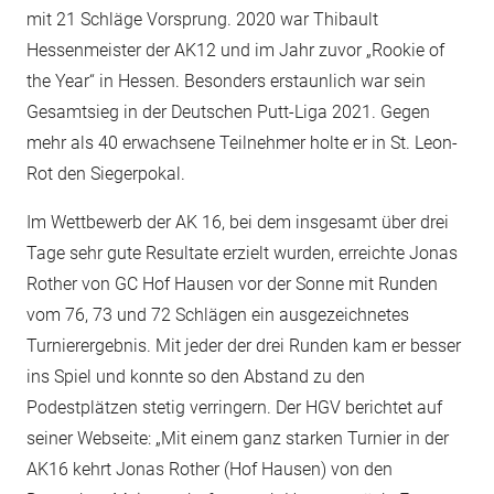
mit 21 Schläge Vorsprung. 2020 war Thibault
Hessenmeister der AK12 und im Jahr zuvor „Rookie of
the Year“ in Hessen. Besonders erstaunlich war sein
Gesamtsieg in der Deutschen Putt-Liga 2021. Gegen
mehr als 40 erwachsene Teilnehmer holte er in St. Leon-
Rot den Siegerpokal.
Im Wettbewerb der AK 16, bei dem insgesamt über drei
Tage sehr gute Resultate erzielt wurden, erreichte Jonas
Rother von GC Hof Hausen vor der Sonne mit Runden
vom 76, 73 und 72 Schlägen ein ausgezeichnetes
Turnierergebnis. Mit jeder der drei Runden kam er besser
ins Spiel und konnte so den Abstand zu den
Podestplätzen stetig verringern. Der HGV berichtet auf
seiner Webseite: „Mit einem ganz starken Turnier in der
AK16 kehrt Jonas Rother (Hof Hausen) von den