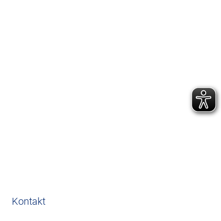
Kontakt