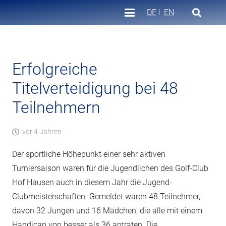
DE
EN
Erfolgreiche
Titelverteidigung bei 48
Teilnehmern
vor 4 Jahren
Der sportliche Höhepunkt einer sehr aktiven
Turniersaison waren für die Jugendlichen des Golf-Club
Hof Hausen auch in diesem Jahr die Jugend-
Clubmeisterschaften. Gemeldet waren 48 Teilnehmer,
davon 32 Jungen und 16 Mädchen, die alle mit einem
Handicap von besser als 36 antraten. Die