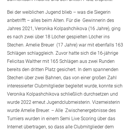
Bei der weiblichen Jugend blieb – was die Siegerin
anbetrifft – alles beim Alten. Für die Gewinnerin des
Jahres 2021, Veronika Kolpashchikova (16 Jahre), ging
es nach zwei über 18 Löcher gespielten Löcher ins
Stechen. Amelie Breuer (17 Jahre) war mit ebenfalls 163
Schlägen schlaggleich. Zuvor hatte sich die 16-jährige
Felicitas Walther mit 165 Schlägen aus zwei Runden
bereits den dritten Platz gesichert. In dem spannenden
Stechen über zwei Bahnen, das von einer großen Zahl
interessierter Clubmitglieder begleitet wurde, konnte sich
Veronika Kolpashchikova schließlich durchsetzen und
wurde 2022 erneut Jugendclub­meisterin. Vizemeisterin
wurde Amelie Breuer. – Alle Zwischenergebnisse des
Turniers wurden in einem Semi Live Scoring über das
Internet übertragen, so dass alle Clubmitglieder dem