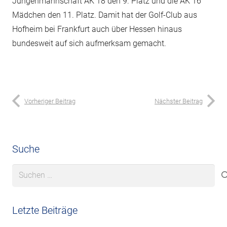
Jungenmannschaft AK 18 den 9. Platz und die AK 16
Mädchen den 11. Platz. Damit hat der Golf-Club aus
Hofheim bei Frankfurt auch über Hessen hinaus
bundesweit auf sich aufmerksam gemacht.
Vorheriger Beitrag
Nächster Beitrag
Suche
Suchen
nach:
Letzte Beiträge