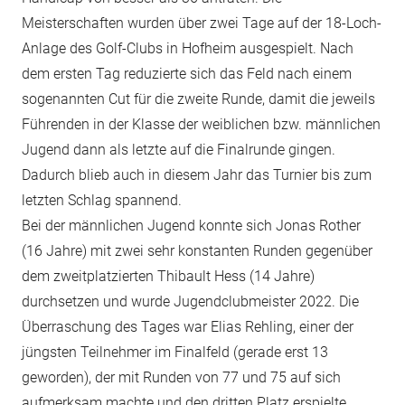
Meisterschaften wurden über zwei Tage auf der 18-Loch-
Anlage des Golf-Clubs in Hofheim ausgespielt. Nach
dem ersten Tag reduzierte sich das Feld nach einem
sogenannten Cut für die zweite Runde, damit die jeweils
Führenden in der Klasse der weiblichen bzw. männlichen
Jugend dann als letzte auf die Finalrunde gingen.
Dadurch blieb auch in diesem Jahr das Turnier bis zum
letzten Schlag spannend.
Bei der männlichen Jugend konnte sich Jonas Rother
(16 Jahre) mit zwei sehr konstanten Runden gegenüber
dem zweitplatzierten Thibault Hess (14 Jahre)
durchsetzen und wurde Jugendclubmeister 2022. Die
Überraschung des Tages war Elias Rehling, einer der
jüngsten Teilnehmer im Finalfeld (gerade erst 13
geworden), der mit Runden von 77 und 75 auf sich
aufmerksam machte und den dritten Platz erspielte.